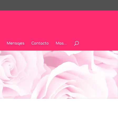
Mensajes
Contacto
Mas…