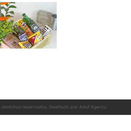
2
os derechos reservados. Diseñado por Adaf Agency