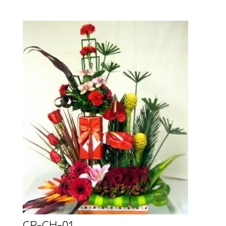
CP-CH-01