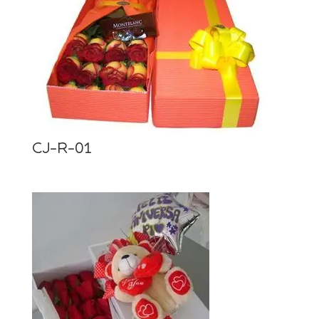
CJ-R-01