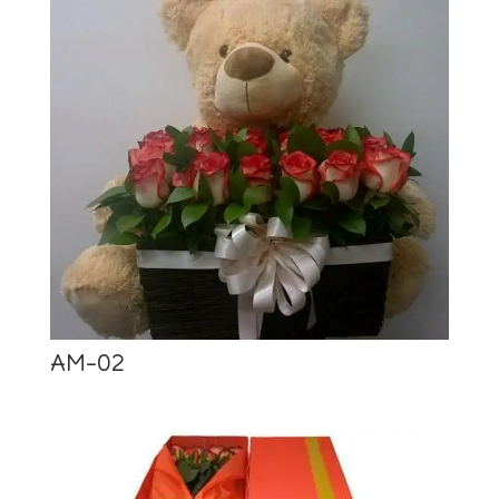
AM-02