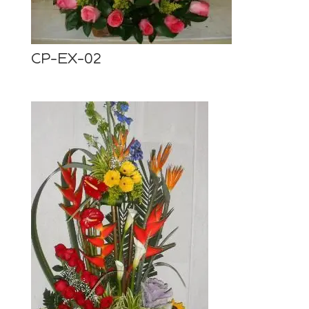
CP-EX-02