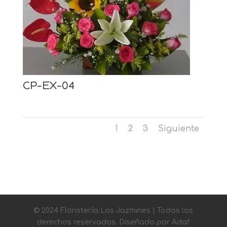
CP-EX-04
1
2
3
Siguiente
© 2024 Floristería Los Jazmines | Todos los
derechos reservados. Diseñado por Adaf